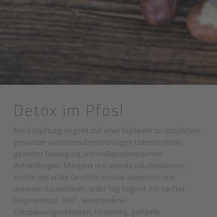
Detox im Pfösl
Ihre Entgiftung beginnt mit einer Rückkehr zu natürlichen,
gesunden und basenüberschüssigen Lebensmitteln,
gezielter Bewegung und maßgeschneiderten
Behandlungen. Morgens und abends naturbelassene,
leichte und vitale Gerichte, kreativ zubereitet von
unserem Küchenteam. Jeder Tag beginnt mit sanfter
Regeneration 360°. Verschiedene
Entspannungseinheiten, Stretching, geführte