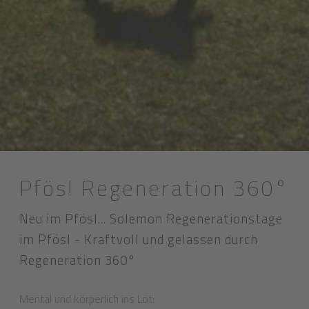
Pfösl Regeneration 360°
Neu im Pfösl... Solemon Regenerationstage
im Pfösl - Kraftvoll und gelassen durch
Regeneration 360°
Mental und körperlich ins Lot: