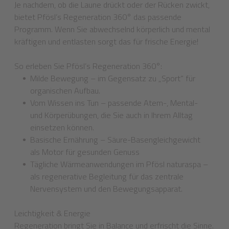
Je nachdem, ob die Laune drückt oder der Rücken zwickt,
bietet Pfösl’s Regeneration 360° das passende
Programm. Wenn Sie abwechselnd körperlich und mental
kräftigen und entlasten sorgt das für frische Energie!
So erleben Sie Pfösl’s Regeneration 360°:
Milde Bewegung – im Gegensatz zu „Sport“ für
organischen Aufbau.
Vom Wissen ins Tun – passende Atem-, Mental-
und Körperübungen, die Sie auch in Ihrem Alltag
einsetzen können.
Basische Ernährung – Säure-Basengleichgewicht
als Motor für gesunden Genuss
Tägliche Wärmeanwendungen im Pfösl naturaspa –
als regenerative Begleitung für das zentrale
Nervensystem und den Bewegungsapparat.
Leichtigkeit & Energie
Regeneration bringt Sie in Balance und erfrischt die Sinne.