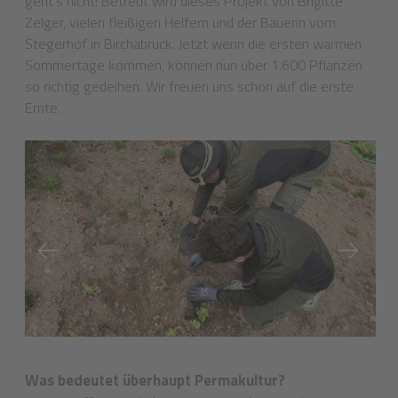
geht’s nicht! Betreut wird dieses Projekt von Brigitte
Zelger, vielen fleißigen Helfern und der Bäuerin vom
Stegerhof in Birchabruck. Jetzt wenn die ersten warmen
Sommertage kommen, können nun über 1.600 Pflanzen
so richtig gedeihen. Wir freuen uns schon auf die erste
Ernte.
Was bedeutet überhaupt Permakultur?