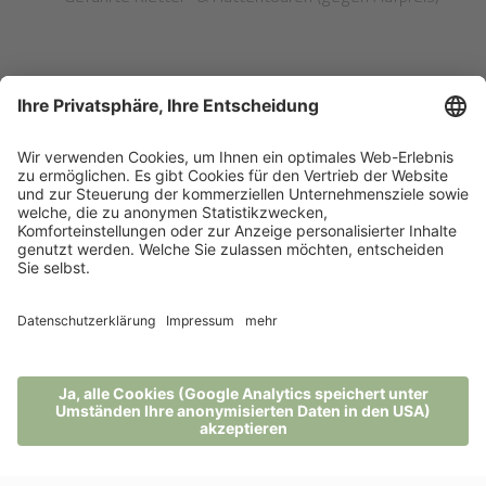
WEITERE ARTIKEL ZU NATÜRLICH AKTIV
MENÜ
TELEFON
GUTSCHEIN
ANFRAGE
BUCHUNG