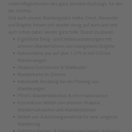
vielen Möglichkeiten des ganz privaten Rückzugs, für den,
der möchte.
Und auch unsere Wanderguides Heike, Ernst, Alexander
und Brigitte freuen sich wieder riesig auf euch und sind
auch schon dabei, wieder ganz tolle Touren zu planen.
6 geführte Berg- und Erlebniswanderungen mit
unseren Wanderführern und Gastgeberin Brigitte
Naturerlebnis pur auf über 1.375 m mit 530 km
Wanderwegen
Vitalpina Durchatmen & Waldbaden
Wanderkarte im Zimmer
Individuelle Beratung bei der Planung von
Wanderungen
Pfösl’s Wanderbibliothek & Informationsecke
Kostenloser Verleih von unseren Vitalpina
Wanderrucksäcken und Wanderstöcken
Verleih von Ausrüstungsmaterial für eine sorglose
Wanderung
Geführte Kletter- & Hüttentouren (gegen Aufpreis)