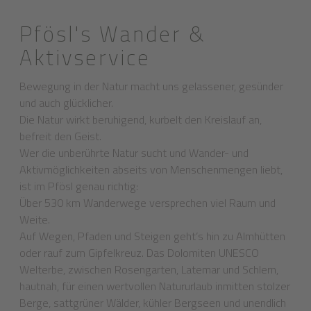
Pfösl's Wander &
Aktivservice
Bewegung in der Natur macht uns gelassener, gesünder
und auch glücklicher.
Die Natur wirkt beruhigend, kurbelt den Kreislauf an,
befreit den Geist.
Wer die unberührte Natur sucht und Wander- und
Aktivmöglichkeiten abseits von Menschenmengen liebt,
ist im Pfösl genau richtig:
Über 530 km Wanderwege versprechen viel Raum und
Weite.
Auf Wegen, Pfaden und Steigen geht’s hin zu Almhütten
oder rauf zum Gipfelkreuz. Das Dolomiten UNESCO
Welterbe, zwischen Rosengarten, Latemar und Schlern,
hautnah, für einen wertvollen Natururlaub inmitten stolzer
Berge, sattgrüner Wälder, kühler Bergseen und unendlich