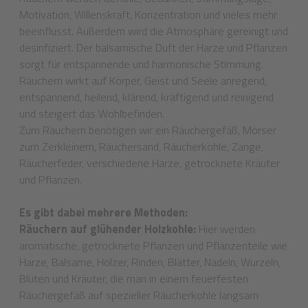
Motivation, Willenskraft, Konzentration und vieles mehr
beeinflusst. Außerdem wird die Atmosphäre gereinigt und
desinfiziert. Der balsamische Duft der Harze und Pflanzen
sorgt für entspannende und harmonische Stimmung.
Räuchern wirkt auf Körper, Geist und Seele anregend,
entspannend, heilend, klärend, kräftigend und reinigend
und steigert das Wohlbefinden.
Zum Räuchern benötigen wir ein Räuchergefäß, Mörser
zum Zerkleinern, Räuchersand, Räucherkohle, Zange,
Räucherfeder, verschiedene Harze, getrocknete Kräuter
und Pflanzen.
Es gibt dabei mehrere Methoden:
Räuchern auf glühender Holzkohle:
Hier werden
aromatische, getrocknete Pflanzen und Pflanzenteile wie
Harze, Balsame, Hölzer, Rinden, Blätter, Nadeln, Wurzeln,
Blüten und Kräuter, die man in einem feuerfesten
Räuchergefäß auf spezieller Räucherkohle langsam