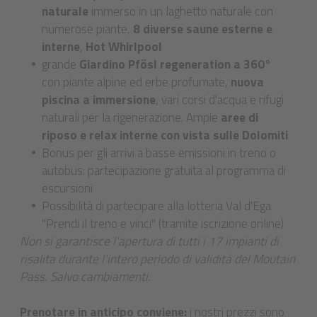
naturale
immerso in un laghetto naturale con
numerose piante,
8 diverse saune esterne e
interne
,
Hot Whirlpool
grande
Giardino Pfösl regeneration a 360°
con piante alpine ed erbe profumate,
nuova
piscina a immersione
, vari corsi d'acqua e rifugi
naturali per la rigenerazione. Ampie
aree di
riposo e relax interne con vista sulle Dolomiti
Bonus per gli arrivi a basse emissioni in treno o
autobus: partecipazione gratuita al programma di
escursioni
Possibilità di partecipare alla lotteria Val d'Ega
"Prendi il treno e vinci" (tramite iscrizione online)
Non si garantisce l’apertura di tutti i 17 impianti di
risalita durante l’intero periodo di validità del Moutain
Pass. Salvo cambiamenti.
Prenotare in anticipo conviene:
i nostri prezzi sono