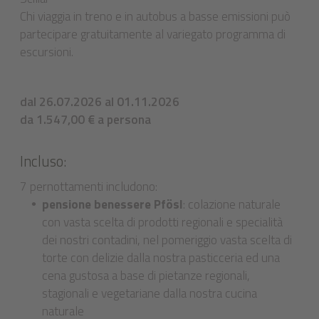
Chi viaggia in treno e in autobus a basse emissioni può
partecipare gratuitamente al variegato programma di
escursioni.
dal 26.07.2026 al 01.11.2026
da 1.547,00 € a persona
Incluso:
7 pernottamenti includono:
pensione benessere Pfösl
: colazione naturale
con vasta scelta di prodotti regionali e specialità
dei nostri contadini, nel pomeriggio vasta scelta di
torte con delizie dalla nostra pasticceria ed una
cena gustosa a base di pietanze regionali,
stagionali e vegetariane dalla nostra cucina
naturale