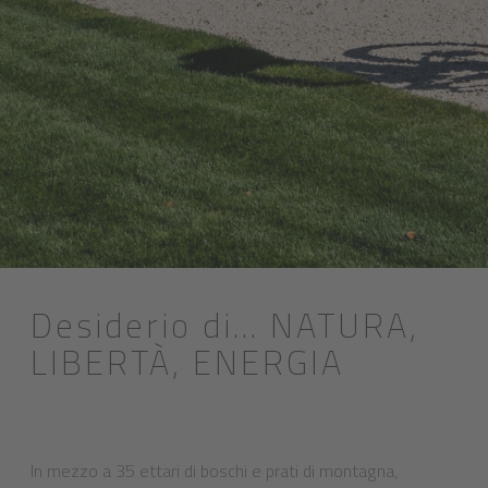
Desiderio di... NATURA,
LIBERTÀ, ENERGIA
In mezzo a 35 ettari di boschi e prati di montagna,