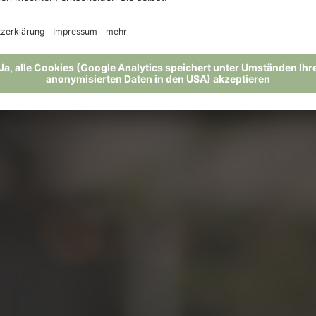
Ihren Traumurlaub im Hotel 