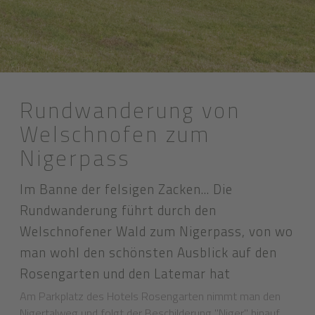
Rundwanderung von
Welschnofen zum
Nigerpass
Im Banne der felsigen Zacken... Die
Rundwanderung führt durch den
Welschnofener Wald zum Nigerpass, von wo
man wohl den schönsten Ausblick auf den
Rosengarten und den Latemar hat
Am Parkplatz des Hotels Rosengarten nimmt man den
Nigertalweg und folgt der Beschilderung "Niger" hinauf