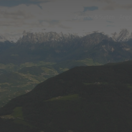
Zimmer & Suiten
Ange