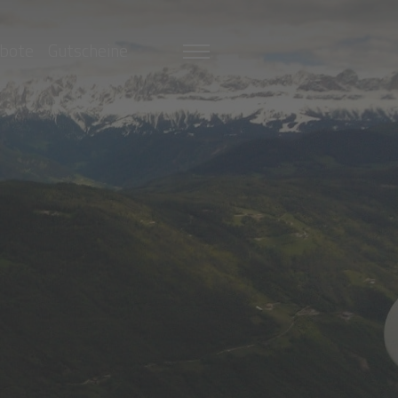
bote
Gutscheine