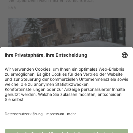
Eva
ZURÜCK ZUR LISTE
Post vom Pfösl