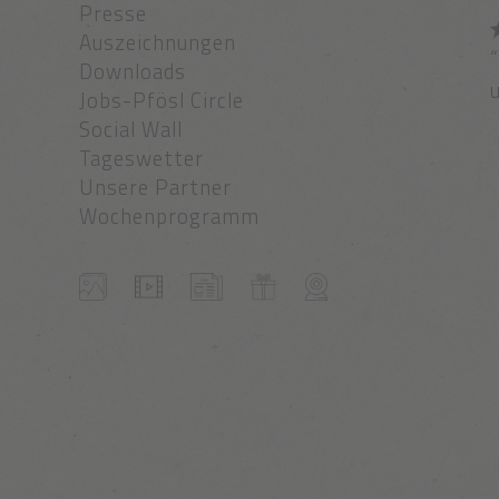
Presse
Auszeichnungen
“
Downloads
u
Jobs-Pfösl Circle
Social Wall
Tageswetter
Unsere Partner
Wochenprogramm