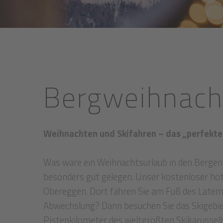
Bergweihnach
Weihnachten und Skifahren – das „perfekt
Was wäre ein Weihnachtsurlaub in den Bergen 
besonders gut gelegen. Unser kostenloser hote
Obereggen. Dort fahren Sie am Fuß des Latema
Abwechslung? Dann besuchen Sie das Skigebiet
Pistenkilometer des weltgrößten Skikarussel