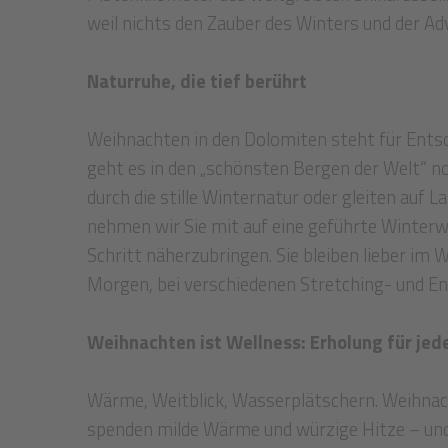
weil nichts den Zauber des Winters und der Ad
Naturruhe, die tief berührt
Weihnachten in den Dolomiten steht für Entsch
geht es in den „schönsten Bergen der Welt“ noc
durch die stille Winternatur oder gleiten auf
nehmen wir Sie mit auf eine geführte Winterw
Schritt näherzubringen. Sie bleiben lieber im
Morgen, bei verschiedenen Stretching- und E
Weihnachten ist Wellness: Erholung für jede
Wärme, Weitblick, Wasserplätschern. Weihnac
spenden milde Wärme und würzige Hitze – und l