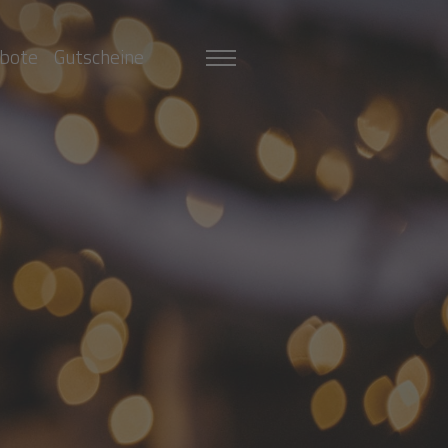
bote
Gutscheine