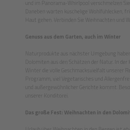
und im Panorama-Whirlpool verschmelzen Sie
Daneben warten kuschelige Wohlfühlecken, fri
Haut gehen. Verbinden Sie Weihnachten und Well
Genuss aus dem Garten, auch im Winter
Naturprodukte aus nächster Umgebung haben 
Dolomiten aus den Schätzen der Natur. In der K
Winter die volle Geschmacksvielfalt unserer
Programm, viel Vegetarisches und Allergenfrei
und außergewöhnlicher Gerichte kommt. Besond
unserer Konditorei.
Das große Fest: Weihnachten in den Dolomi
Urlaub über Weihnachten in den Bergen ist etwa