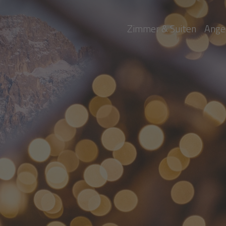
Zimmer & Suiten
Ange