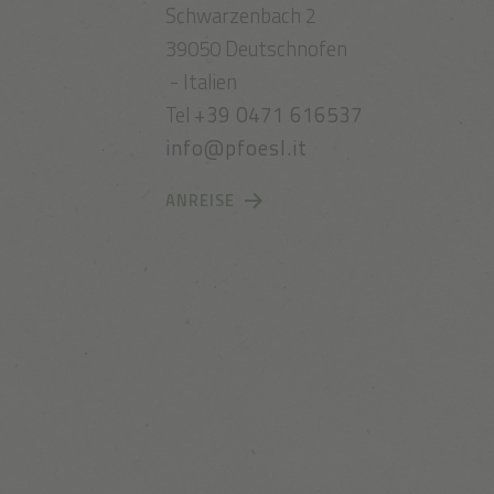
Schwarzenbach 2
39050 Deutschnofen
- Italien
Tel
+39 0471 616537
info@pfoesl.it
ANREISE