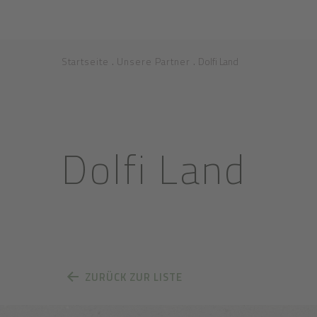
.
.
Startseite
Unsere Partner
Dolfi Land
Dolfi Land
ZURÜCK ZUR LISTE