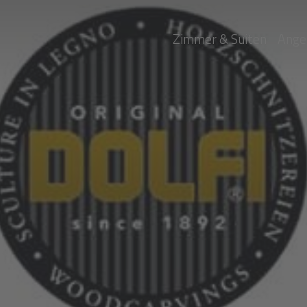
Zimmer & Suiten
Ange