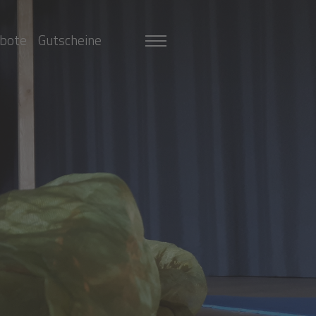
bote
Gutscheine