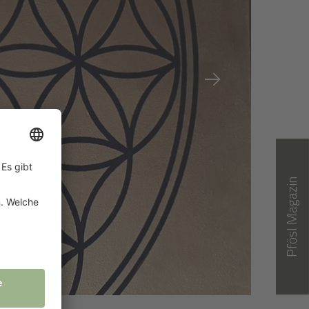
Pfösl Magazin