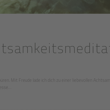
htsamkeitsmedita
ren. Mit Freude lade ich dich zu einer liebevollen Achtsa
iesse…