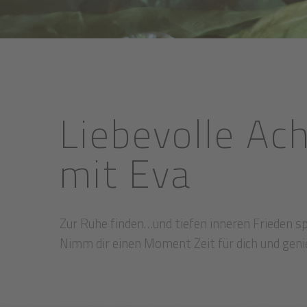
Liebevolle Ac
mit Eva
Zur Ruhe finden…und tiefen inneren Frieden spü
Nimm dir einen Moment Zeit für dich und gen