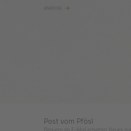
ANREISE
Post vom Pfösl
Bequem als E-Mail erhalten: Neues zu