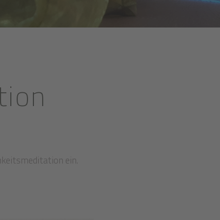
tion
mkeitsmeditation ein.