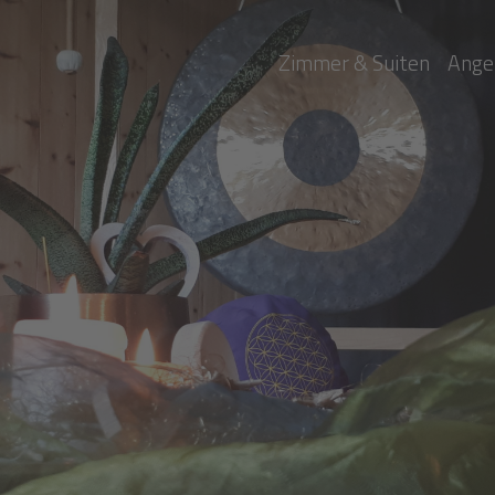
Zimmer & Suiten
Ange