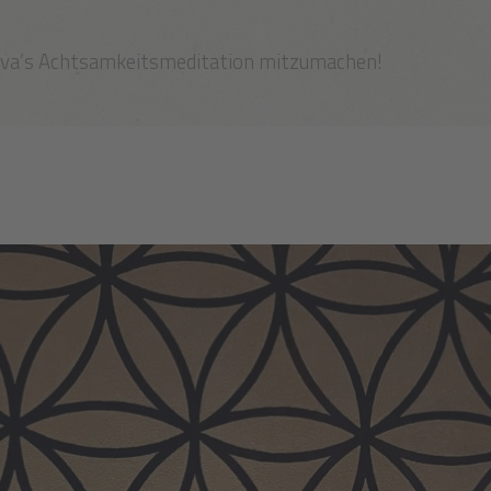
Eva’s Achtsamkeitsmeditation mitzumachen!