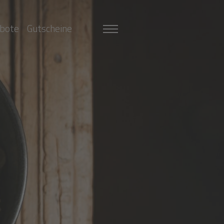
bote
Gutscheine