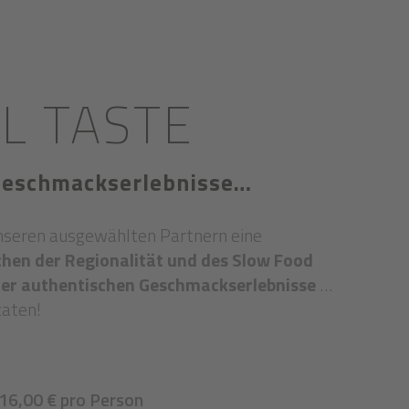
L TASTE
 Geschmackserlebnisse…
nseren ausgewählten Partnern eine
en der Regionalität und des Slow Food
der authentischen Geschmackserlebnisse
…
taten!
316,00 € pro Person