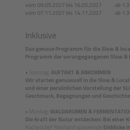
vom 09.05.2027 bis 16.05.2027
ab 1.
vom 07.11.2027 bis 14.11.2027
ab 1.
Inklusive
Das genaue Programm für die Slow & local
Programm der vorangegangenen Slow & L
• Sonntag:
AUFTAKT & ANKOMMEN
Wir starten genussvoll in die Slow & Loc
und einer persönlichen Vorstellung der
Geschmack, Begegnungen und Geschichte
• Montag:
WALDAROMEN & FERMENTATIO
Die Kraft der Natur entdecken: Bei eine
Küchenchef Reinhard spannende
Einblicke 