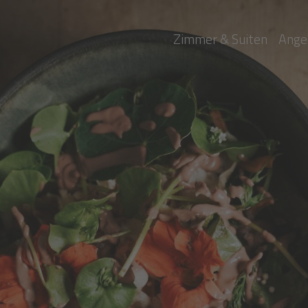
Zimmer & Suiten
Ange