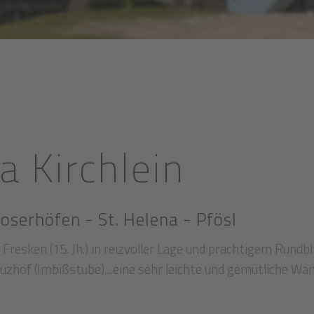
a Kirchlein
oserhöfen - St. Helena - Pfösl
Fresken (15. Jh.) in reizvoller Lage und prächtigem Rundbl
uzhof (Imbißstube)....eine sehr leichte und gemütliche Wa