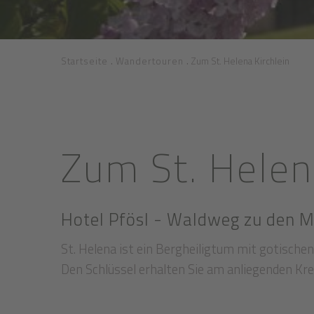
.
.
Startseite
Wandertouren
Zum St. Helena Kirchlein
Zum St. Helen
Hotel Pfösl - Waldweg zu den M
St. Helena ist ein Bergheiligtum mit gotischen 
Den Schlüssel erhalten Sie am anliegenden Kre