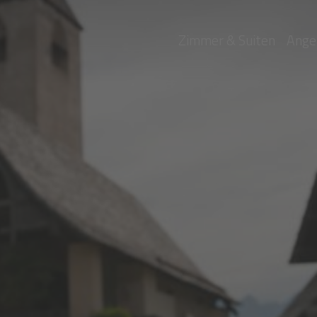
Zimmer & Suiten
Ange