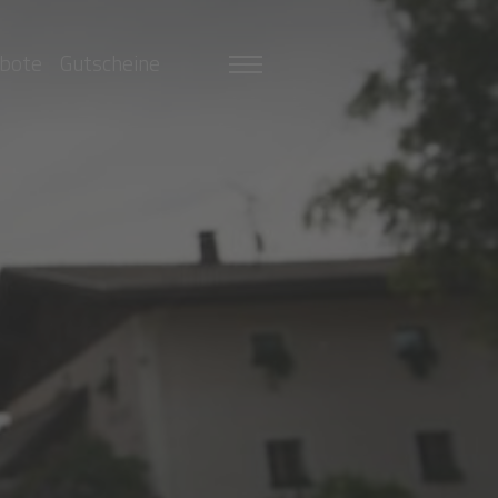
bote
Gutscheine