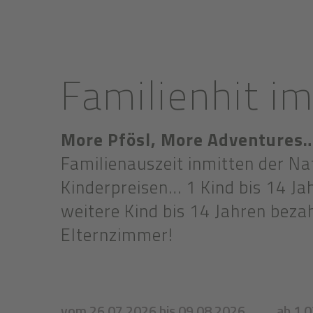
Familienhit 
More Pfösl, More Adventures
Familienauszeit inmitten der N
Kinderpreisen… 1 Kind bis 14 Ja
weitere Kind bis 14 Jahren bezah
Elternzimmer!
vom 26.07.2026 bis 09.08.2026
ab 1.