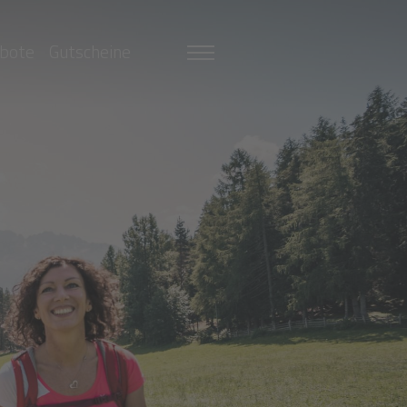
bote
Gutscheine