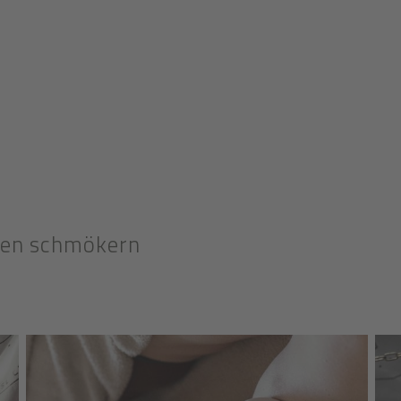
oten schmökern