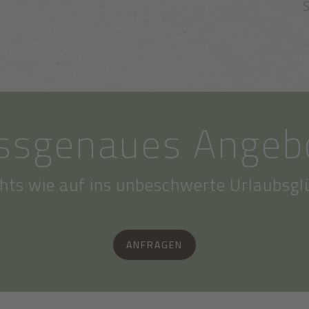
S
ssgenaues Angeb
hts wie auf ins unbeschwerte Urlaubsgl
ANFRAGEN