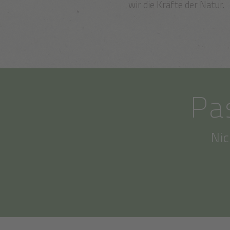
wir die Kräfte der Natur.
Pa
Nic