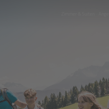
Zimmer & Suiten
Ange