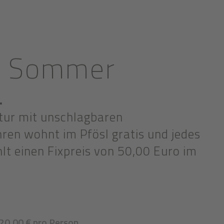
im Sommer
…
atur mit unschlagbaren
hren wohnt im Pfösl gratis und jedes
lt einen Fixpreis von 50,00 Euro im
020,00 € pro Person