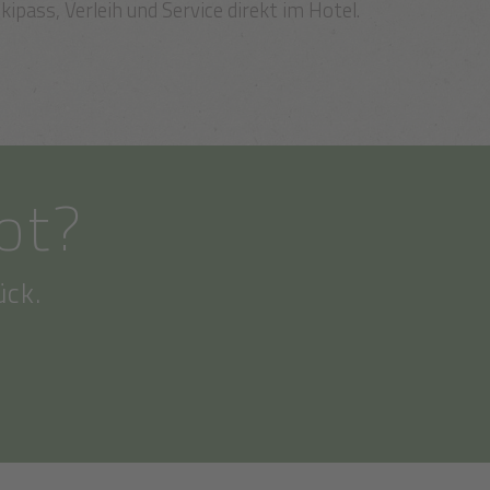
kipass, Verleih und Service direkt im Hotel.
ot?
ück.