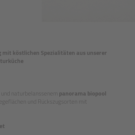
mit köstlichen Spezialitäten aus unserer
aturküche
 und naturbelanssenem
panorama biopool
Liegeflächen und Rückszugsorten mit
iet