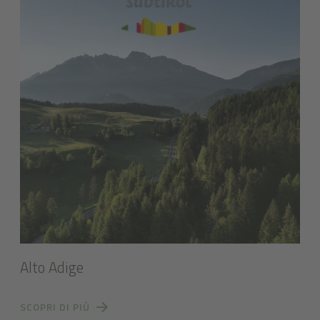
Alto Adige
SCOPRI DI PIÙ