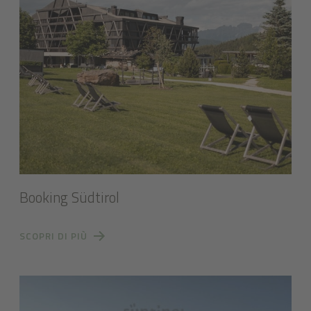
Booking Südtirol
SCOPRI DI PIÙ