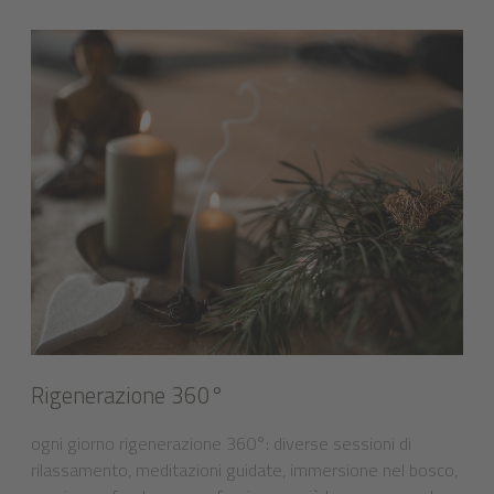
Rigenerazione 360°
ogni giorno rigenerazione 360°: diverse sessioni di
rilassamento, meditazioni guidate, immersione nel bosco,