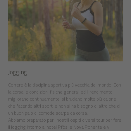
Jogging
Correre è la disciplina sportiva più vecchia del mondo. Con
la corsa le condizioni fisiche generali ed il rendimento
migliorano continuamente; si bruciano molte più calorie
che facendo altri sport; e non si ha bisogno di altro che di
un buon paio di comode scarpe da corsa.
Abbiamo preparato per I nostril ospiti diversi tour per fare
il jogging intorno al hotel Pfösl e Nova Ponente e vi