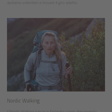
aiutiamo volentieri a trovare il giro adatto.
Nordic Walking
Il Nordic Walking nasce in Finlandia come allenamento