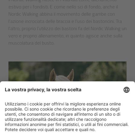
estivo per i fondisti. E come nello sci di fondo, anche il
Nordic Walking abbina il movimento delle gambe con
l’azione incrociata delle braccia e l’uso dei bastoncini. Tra
l’altro, proprio l’utilizzo dei bastoni fa del Nordic Walking un
vero e proprio allenamento, in quanto agisce anche sulla
muscolatura del busto.