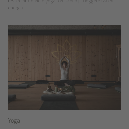
respiro profondo e yoga forniscono più leggerezza ed
energia
Yoga