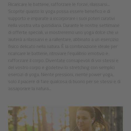
Ricaricare le batterie, rafforzare le forze, rilassarsi...
Scoprite quanto lo yoga possa essere benefico e di
supporto e imparate a incorporare i suoi poteri curativi
nella vostra vita quotidiana. Durante le nostre settimane
di offerte speciali, vi mostreremo uno yoga dolce che vi
aiuterà a rilassarvi e a rallentare, abbinato a un esercizio
fisico delicato nella natura. È la combinazione ideale per
ricaricare le batterie, ritrovare l'equilibrio emotivo e
rafforzare il corpo. Diventate consapevoli di voi stessi e
del vostro corpo e godetevi lo stretching con semplici
esercizi di yoga. Niente pressioni, niente power yoga,
solo il piacere di fare qualcosa di buono per se stessi e di
assaporare la natura...