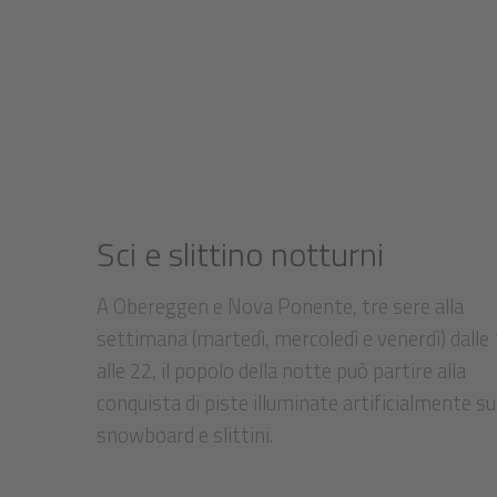
Sci e slittino notturni
A Obereggen e Nova Ponente, tre sere alla
settimana (martedì, mercoledì e venerdì) dalle
alle 22, il popolo della notte può partire alla
conquista di piste illuminate artificialmente su 
snowboard e slittini.