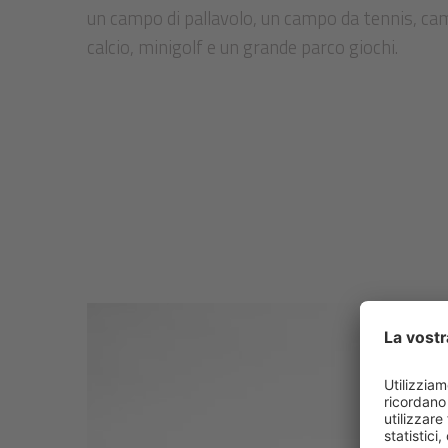
un campo di pallavolo, un campo da tennis, cam
calcio, minigolf e un grande parco giochi.