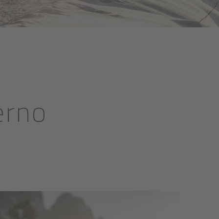
verno