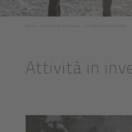
.
.
Home
Inverno in montagna
Consigli per essere attivi
Attività in in