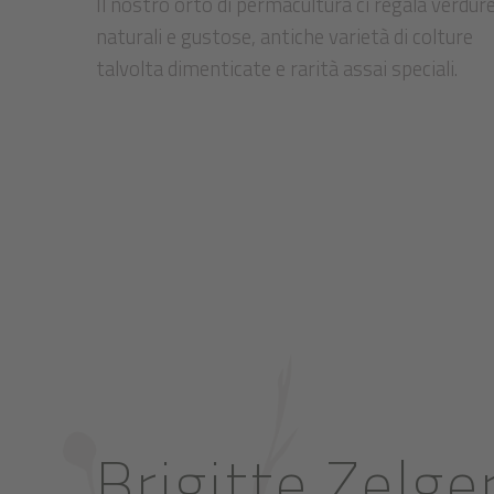
Il nostro orto di permacultura ci regala verdur
naturali e gustose, antiche varietà di colture
talvolta dimenticate e rarità assai speciali.
Brigitte Zelge