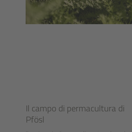
Il campo di permacultura di
Pfösl