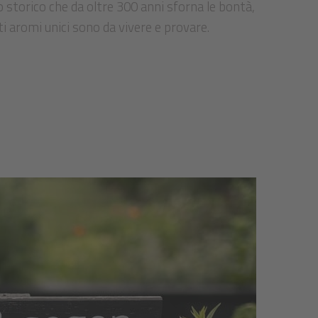
 storico che da oltre 300 anni sforna le bontà,
i aromi unici sono da vivere e provare.