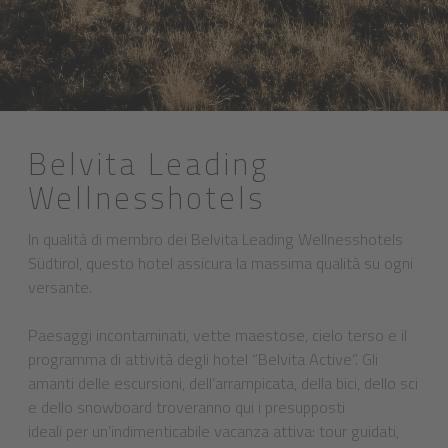
Belvita Leading
Wellnesshotels
In qualità di membro dei Belvita Leading Wellnesshotels
Südtirol, questo hotel assicura la massima qualità su ogni
versante.
Paesaggi incontaminati, vette maestose, cielo terso e il
programma di attività degli hotel “Belvita Active”. Gli
amanti delle escursioni, dell’arrampicata, della bici, dello sci
e dello snowboard troveranno qui i presupposti
ideali per un’indimenticabile vacanza attiva: tour guidati,