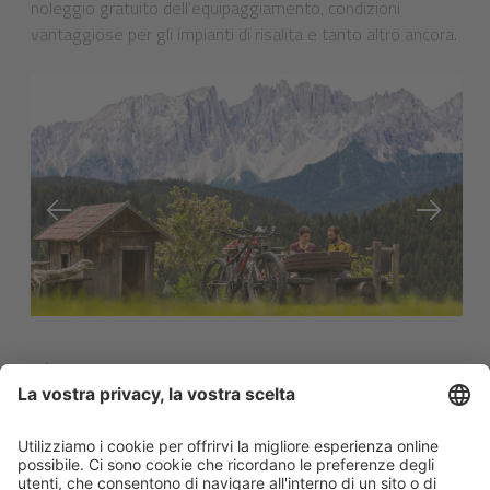
noleggio gratuito dell’equipaggiamento, condizioni
vantaggiose per gli impianti di risalita e tanto altro ancora.
VAI ALLA LISTA
Per restare sempre aggiornato