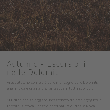
Autunno - Escursioni
nelle Dolomiti
Vi aspettiamo con le più belle montagne delle Dolomiti,
aria limpida e una natura fantastica in tutti i suoi colori.
Sull'altopiano soleggiato, incastonato tra prati rigogliosi e
foreste, si trova il nostro hotel naturale Pfösl a Nova