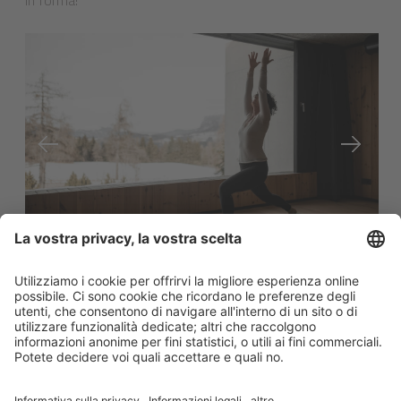
“Alla base della salute c’è un intestino
sano”