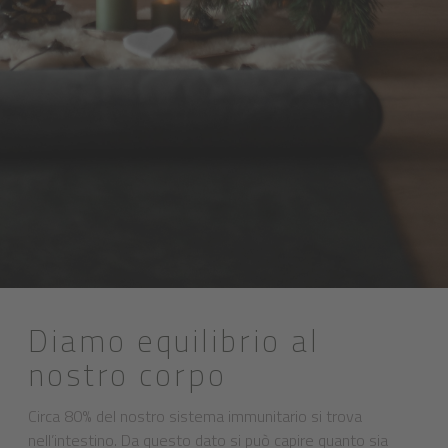
Diamo equilibrio al
nostro corpo
Circa 80% del nostro sistema immunitario si trova
nell’intestino. Da questo dato si può capire quanto sia