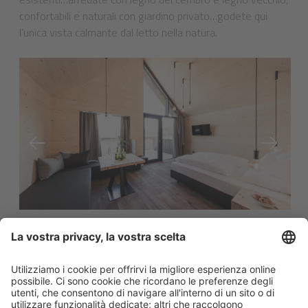
confortabili e naturali con giardino privato…godete qui
l’unica vista calmante dal letto nella natura.
Per restare sempre aggiornato