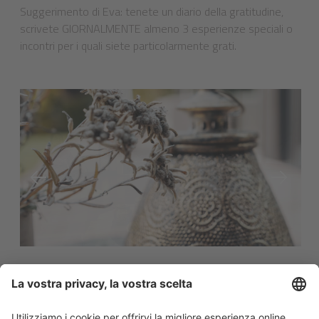
Suggerimento di Eva: tenete un diario della gratitudine,
scrivete GIORNALMENTE almeno 3 esperienze speciali o
incontri per i quali siete particolarmente grati.
VAI ALLA LISTA