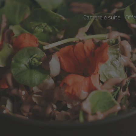
Camere e suite
Off