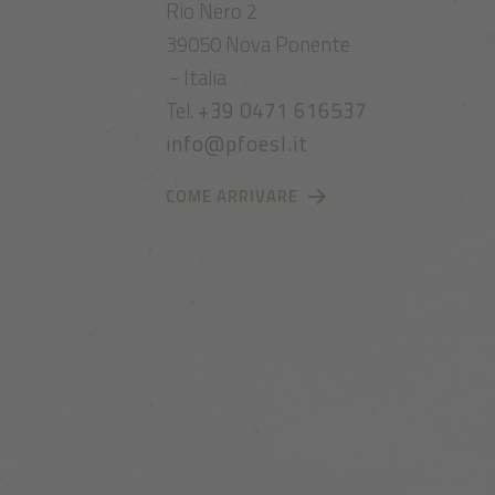
Rio Nero 2
39050 Nova Ponente
- Italia
Tel.
+39 0471 616537
info@pfoesl.it
COME ARRIVARE