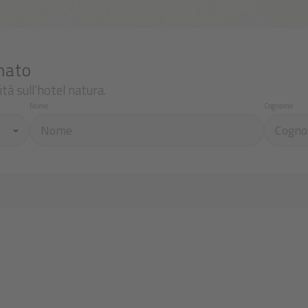
nato
tà sull’hotel natura.
Nome
Cognome