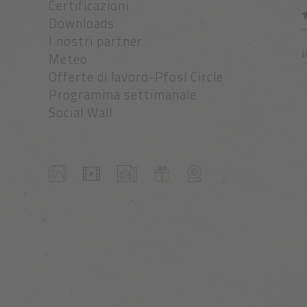
Certificazioni
Downloads
I nostri partner
Meteo
Offerte di lavoro-Pfösl Circle
Programma settimanale
Social Wall