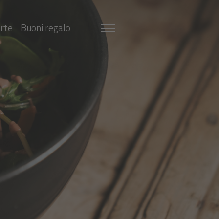
erte
Buoni regalo