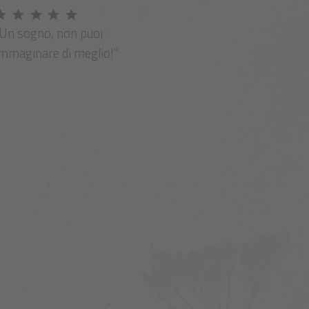
"Un sogno, non puoi
immaginare di meglio!"