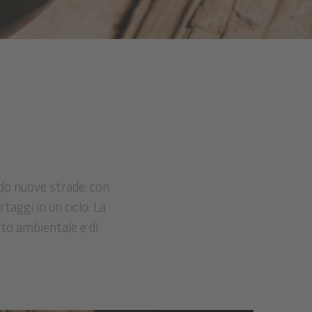
do nuove strade: con
taggi in un ciclo. La
tto ambientale e di