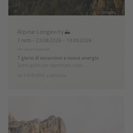
OFFERTA
SPECIALE
Alpine Longevity⛰️
7 notti - 23.08.2026 - 13.09.2026
Altri periodi disponibili
7 giorni di escursioni e nuova energia
Sette giorni per rigenerare corpo ...
da 1.456,00 € a persona