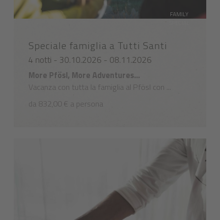
FAMILY
SPECIAL
Speciale famiglia a Tutti Santi
4 notti - 30.10.2026 - 08.11.2026
More Pfösl, More Adventures…
Vacanza con tutta la famiglia al Pfösl con ...
da 832,00 € a persona