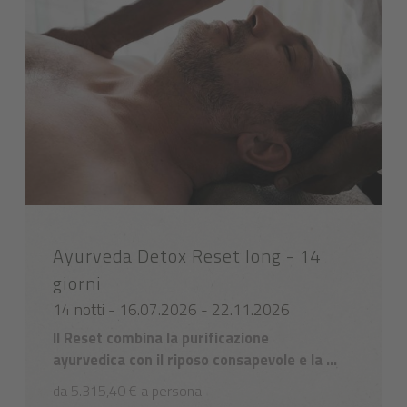
Ayurveda Detox Reset long - 14
giorni
14 notti - 16.07.2026 - 22.11.2026
Il Reset combina la purificazione
ayurvedica con il riposo consapevole e la ...
da 5.315,40 € a persona