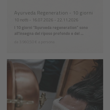
Ayurveda Regeneration - 10 giorni
10 notti - 16.07.2026 - 22.11.2026
I 10 giorni “Ayurveda regeneration” sono
all'insegna del riposo profondo e del ...
da 3.960,50 € a persona