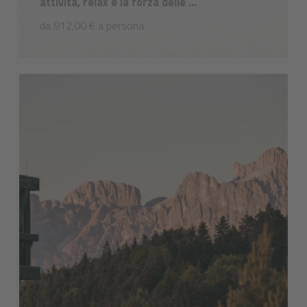
attività, relax e la forza delle ...
da 912,00 € a persona