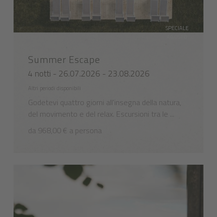
SPECIALE
AGOSTO
Summer Escape
4 notti - 26.07.2026 - 23.08.2026
Altri periodi disponibili
Godetevi quattro giorni all'insegna della natura,
del movimento e del relax. Escursioni tra le ...
da 968,00 € a persona