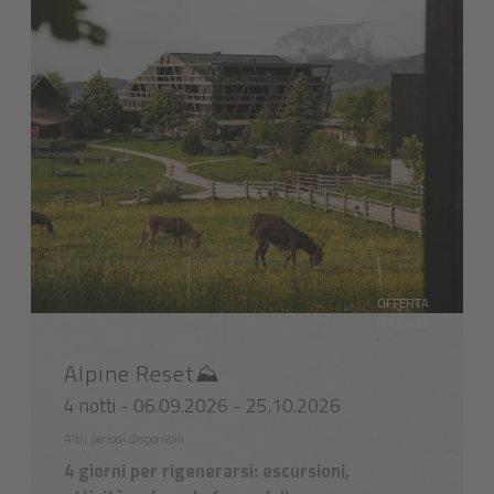
OFFERTA
SPECIALE
Alpine Reset⛰️
4 notti - 06.09.2026 - 25.10.2026
Altri periodi disponibili
4 giorni per rigenerarsi: escursioni,