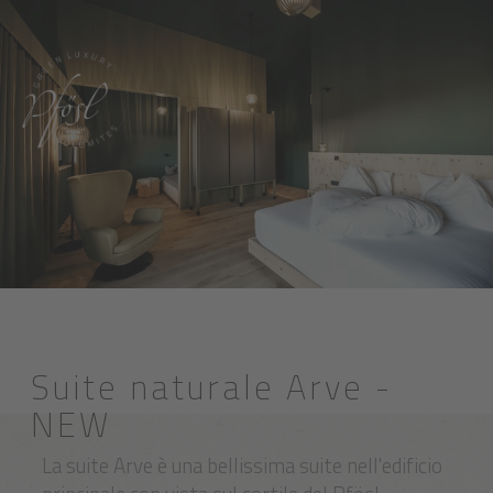
Suite naturale Arve -
NEW
La suite Arve è una bellissima suite nell'edificio