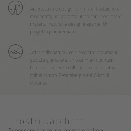
Architettura e design... un mix di tradizione e
modernità, un progetto unico con linee chiare,
materiali naturali e design elegante. Un
progetto pluripremiato.
Attivi nella natura... con le nostre escursioni
guidate giornaliere, un tour in e-mountain
bike direttamente dall'hotel o una partita a
golf al campo Petersberg a soli 6 km di
distanza.
I nostri pacchetti
Benessere per corpo, mente e anima: