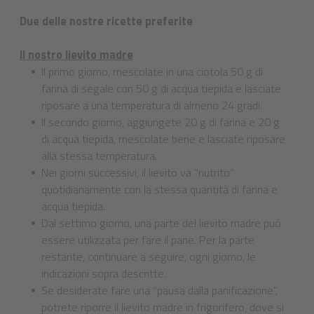
Due delle nostre ricette preferite
Il nostro lievito madre
Il primo giorno, mescolate in una ciotola 50 g di
farina di segale con 50 g di acqua tiepida e lasciate
riposare a una temperatura di almeno 24 gradi.
Il secondo giorno, aggiungete 20 g di farina e 20 g
di acqua tiepida, mescolate bene e lasciate riposare
alla stessa temperatura.
Nei giorni successivi, il lievito va “nutrito”
quotidianamente con la stessa quantità di farina e
acqua tiepida.
Dal settimo giorno, una parte del lievito madre può
essere utilizzata per fare il pane. Per la parte
restante, continuare a seguire, ogni giorno, le
indicazioni sopra descritte.
Se desiderate fare una “pausa dalla panificazione”,
potrete riporre il lievito madre in frigorifero, dove si