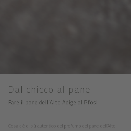
Dal chicco al pane
Fare il pane dell’Alto Adige al Pfösl
Cosa c’è di più autentico del profumo del pane dell’Alto