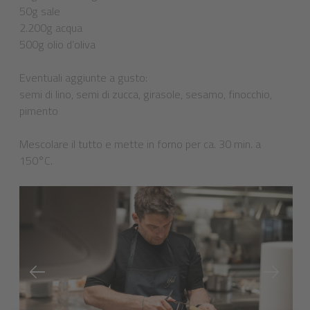
50g sale
2.200g acqua
500g olio d’oliva
Eventuali aggiunte a gusto:
semi di lino, semi di zucca, girasole, sesamo, finocchio,
pimento
Mescolare il tutto e mette in forno per ca. 30 min. a
150°C.