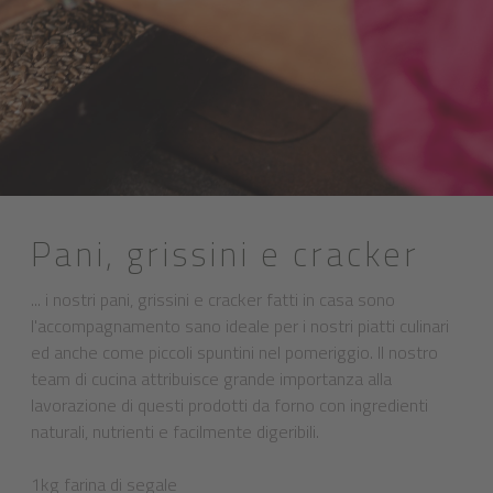
Pani, grissini e cracker
... i nostri pani, grissini e cracker fatti in casa sono
l'accompagnamento sano ideale per i nostri piatti culinari
ed anche come piccoli spuntini nel pomeriggio. Il nostro
team di cucina attribuisce grande importanza alla
lavorazione di questi prodotti da forno con ingredienti
naturali, nutrienti e facilmente digeribili.
1kg farina di segale